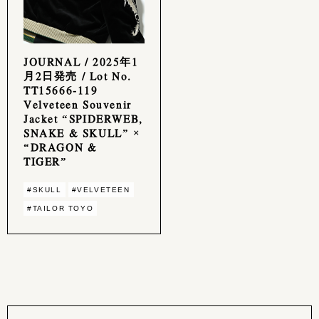
JOURNAL / 2025年1
月2日発売 / Lot No.
TT15666-119
Velveteen Souvenir
Jacket “SPIDERWEB,
SNAKE & SKULL” ×
“DRAGON &
TIGER”
#SKULL
#VELVETEEN
#TAILOR TOYO