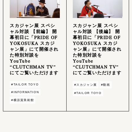
スカジャン展 スペシ
スカジャン展 スペシ
ャル対談 【前編】 開
ャル対談 【後編】 開
幕初日に「PRIDE OF
幕初日に「PRIDE OF
YOKOSUKA スカジ
YOKOSUKA スカジ
ャン展」にて開催され
ャン展」にて開催され
た特別対談を
た特別対談を
YouTube
YouTube
“CLUTCHMAN TV”
“CLUTCHMAN TV”
にてご覧いただけます
にてご覧いただけます
#TAILOR TOYO
#スカジャン展
#動画
#INFORMATION
#TAILOR TOYO
#横須賀美術館