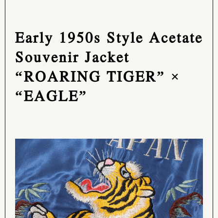
Early 1950s Style Acetate
Souvenir Jacket
“ROARING TIGER” ×
“EAGLE”