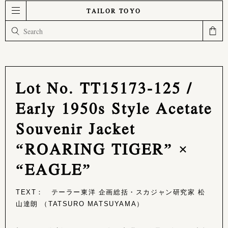
TAILOR TOYO
Lot No. TT15173-125 /
Early 1950s Style Acetate
Souvenir Jacket
“ROARING TIGER” ×
“EAGLE”
TEXT： テーラー東洋 企画総括・スカジャン研究家 松
山達朗 （TATSURO MATSUYAMA）