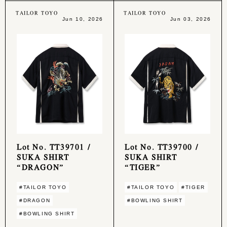
TAILOR TOYO
TAILOR TOYO
Jun 10, 2026
Jun 03, 2026
Lot No. TT39701 /
Lot No. TT39700 /
SUKA SHIRT
SUKA SHIRT
“DRAGON”
“TIGER”
#TAILOR TOYO
#TAILOR TOYO
#TIGER
#DRAGON
#BOWLING SHIRT
#BOWLING SHIRT