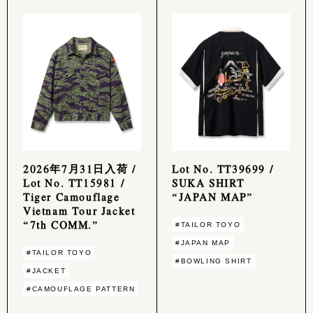
2026年7月31日入荷 /
Lot No. TT39699 /
Lot No. TT15981 /
SUKA SHIRT
Tiger Camouflage
“JAPAN MAP”
Vietnam Tour Jacket
“7th COMM.”
#TAILOR TOYO
#JAPAN MAP
#TAILOR TOYO
#BOWLING SHIRT
#JACKET
#CAMOUFLAGE PATTERN