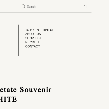
COMPANY
TOYO ENTERPRISE
ABOUT US
SHOP LIST
RECRUIT
CONTACT
etate Souvenir
WHITE