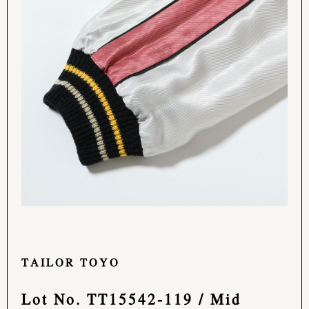
TAILOR TOYO
Lot No. TT15542-119 / Mid