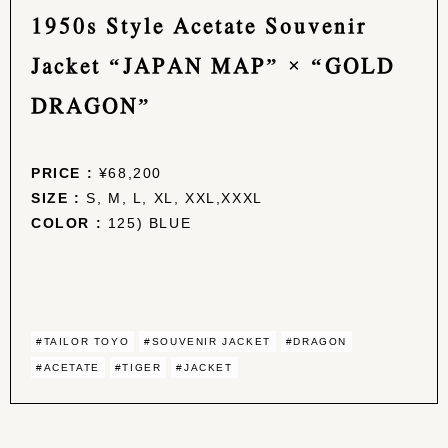
1950s Style Acetate Souvenir
Jacket “JAPAN MAP” × “GOLD
DRAGON”
PRICE :
¥68,200
SIZE :
S, M, L, XL, XXL,XXXL
COLOR :
125) BLUE
#TAILOR TOYO
#SOUVENIR JACKET
#DRAGON
#ACETATE
#TIGER
#JACKET