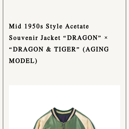
Mid 1950s Style Acetate
Souvenir Jacket “DRAGON” ×
“DRAGON & TIGER” (AGING
MODEL)