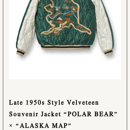
Late 1950s Style Velveteen
Souvenir Jacket “POLAR BEAR”
× “ALASKA MAP”