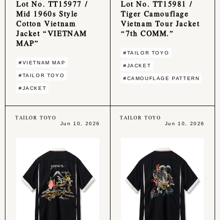
Lot No. TT15977 /
Lot No. TT15981 /
Mid 1960s Style
Tiger Camouflage
Cotton Vietnam
Vietnam Tour Jacket
Jacket “VIETNAM
“7th COMM.”
MAP”
#TAILOR TOYO
#VIETNAM MAP
#JACKET
#TAILOR TOYO
#CAMOUFLAGE PATTERN
#JACKET
TAILOR TOYO
TAILOR TOYO
Jun 10, 2026
Jun 10, 2026