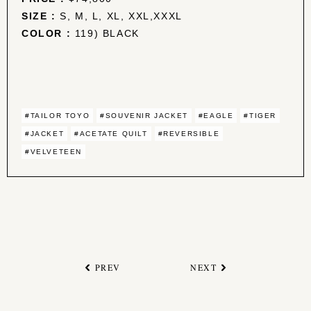
SIZE :
S, M, L, XL, XXL,XXXL
COLOR :
119) BLACK
#TAILOR TOYO
#SOUVENIR JACKET
#EAGLE
#TIGER
#JACKET
#ACETATE QUILT
#REVERSIBLE
#VELVETEEN
PREV
NEXT