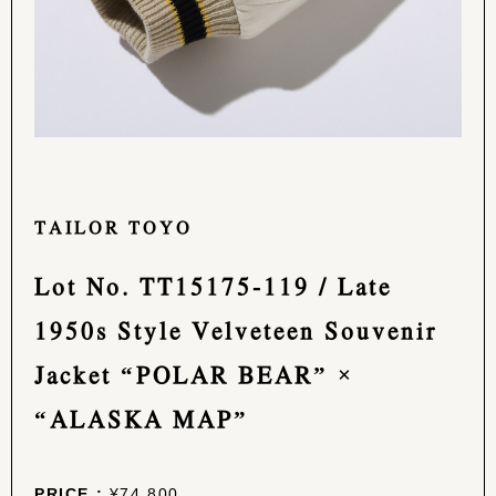
TAILOR TOYO
Lot No. TT15175-119 / Late
1950s Style Velveteen Souvenir
Jacket “POLAR BEAR” ×
“ALASKA MAP”
PRICE :
¥74,800