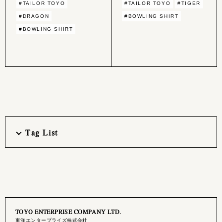
#TAILOR TOYO
#TAILOR TOYO
#TIGER
#DRAGON
#BOWLING SHIRT
#BOWLING SHIRT
Tag List
TOYO ENTERPRISE COMPANY LTD.
東洋エンタープライズ株式会社