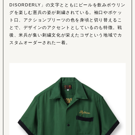
DISORDERLY」の文字とともにビールを飲みボウリン
グを楽しむ憲兵の姿が刺繍されている。袖口やポケッ
ト口、アクションプリーツの色を身頃と切り替えるこ
とで、デザインのアクセントとしているのも特徴。戦
後、米兵が集い刺繍文化が栄えたコザという地域でカ
スタムオーダーされた一着。