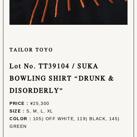
TAILOR TOYO
Lot No. TT39104 / SUKA
BOWLING SHIRT “DRUNK &
DISORDERLY”
PRICE :
¥25,300
SIZE :
S, M, L, XL
COLOR :
105) OFF WHITE, 119) BLACK, 145)
GREEN