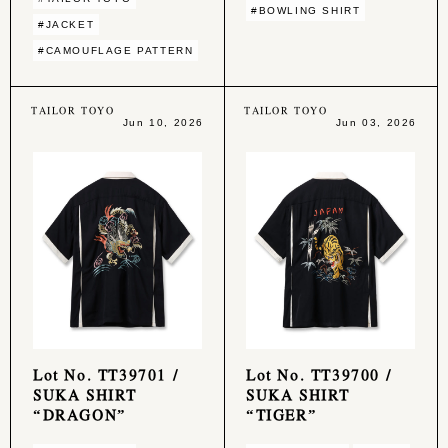
#BOWLING SHIRT
#JACKET
#CAMOUFLAGE PATTERN
TAILOR TOYO
TAILOR TOYO
Jun 10, 2026
Jun 03, 2026
Lot No. TT39701 /
Lot No. TT39700 /
SUKA SHIRT
SUKA SHIRT
“DRAGON”
“TIGER”