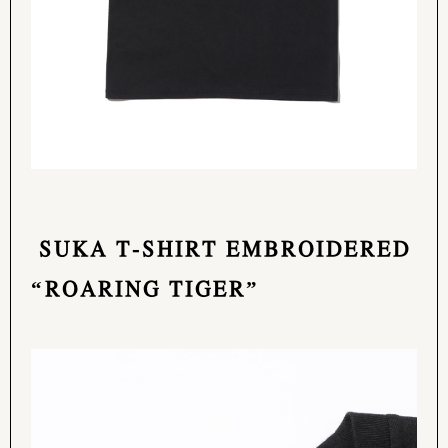
SUKA T-SHIRT EMBROIDERED
“ROARING TIGER”