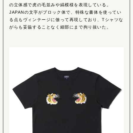
の立体感で虎の毛並みや縞模様を表現している。
JAPANの文字がブロック体で、特殊な書体を使ってい
る点もヴィンテージに倣って再現しており、Tシャツな
がらも妥協することなく細部にまで拘り抜いた。